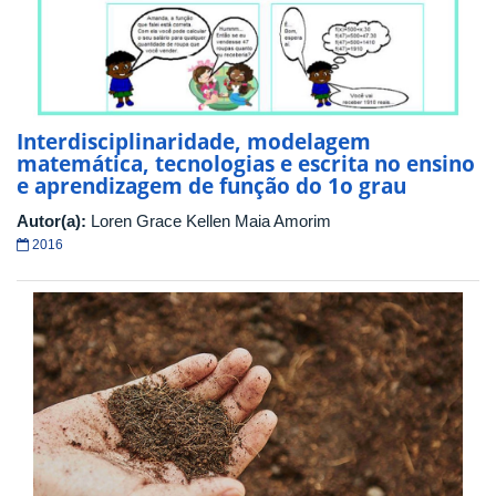
Interdisciplinaridade, modelagem
matemática, tecnologias e escrita no ensino
e aprendizagem de função do 1o grau
Autor(a):
Loren Grace Kellen Maia Amorim
2016