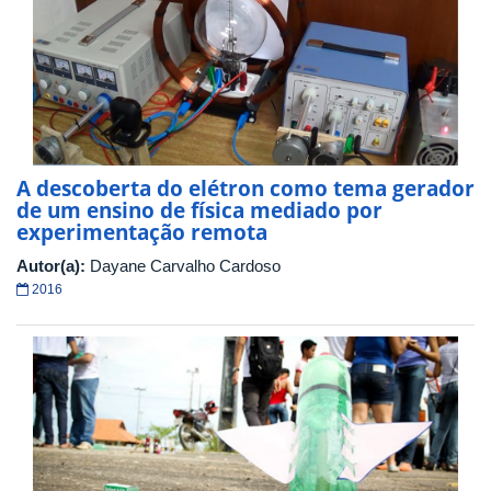
A descoberta do elétron como tema gerador
de um ensino de física mediado por
experimentação remota
Autor(a):
Dayane Carvalho Cardoso
2016