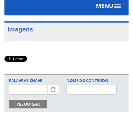
MENU
Toggle
navigat
Imagens
PALAVRAS-CHAVE
NOME DO CONTEÚDO
PESQUISAR