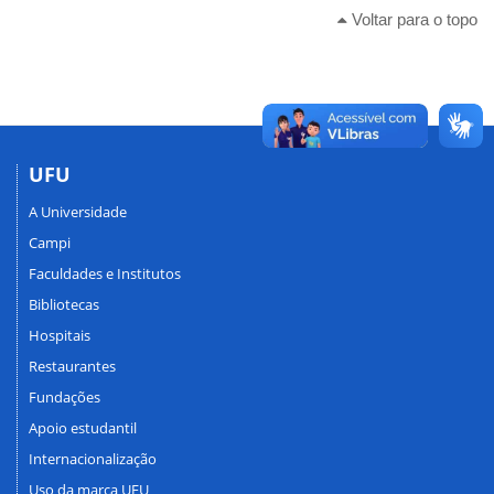
Voltar para o topo
UFU
A Universidade
Campi
Faculdades e Institutos
Bibliotecas
Hospitais
Restaurantes
Fundações
Apoio estudantil
Internacionalização
Uso da marca UFU