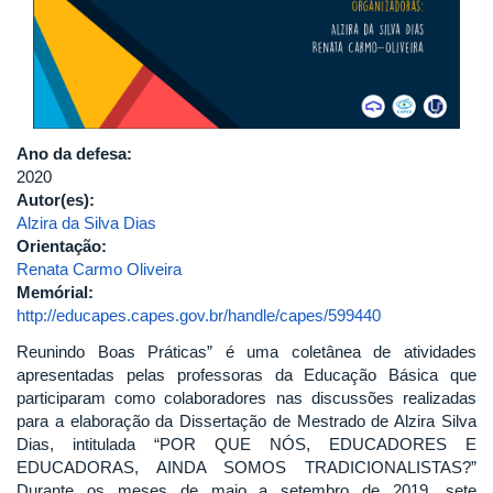
Ano da defesa:
2020
Autor(es):
Alzira da Silva Dias
Orientação:
Renata Carmo Oliveira
Memórial:
http://educapes.capes.gov.br/handle/capes/599440
Reunindo Boas Práticas” é uma coletânea de atividades
apresentadas pelas professoras da Educação Básica que
participaram como colaboradores nas discussões realizadas
para a elaboração da Dissertação de Mestrado de Alzira Silva
Dias, intitulada “POR QUE NÓS, EDUCADORES E
EDUCADORAS, AINDA SOMOS TRADICIONALISTAS?”
Durante os meses de maio a setembro de 2019, sete