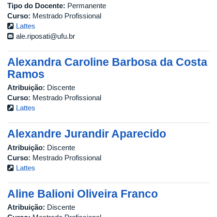
Tipo do Docente:
Permanente
Curso:
Mestrado Profissional
Lattes
ale.riposati@ufu.br
Alexandra Caroline Barbosa da Costa
Ramos
Atribuição:
Discente
Curso:
Mestrado Profissional
Lattes
Alexandre Jurandir Aparecido
Atribuição:
Discente
Curso:
Mestrado Profissional
Lattes
Aline Balioni Oliveira Franco
Atribuição:
Discente