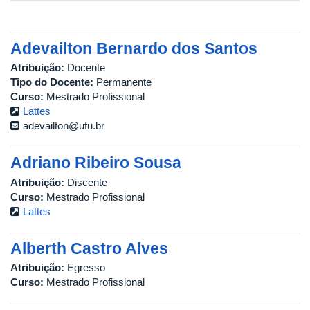
Adevailton Bernardo dos Santos
Atribuição:
Docente
Tipo do Docente:
Permanente
Curso:
Mestrado Profissional
Lattes
adevailton@ufu.br
Adriano Ribeiro Sousa
Atribuição:
Discente
Curso:
Mestrado Profissional
Lattes
Alberth Castro Alves
Atribuição:
Egresso
Curso:
Mestrado Profissional