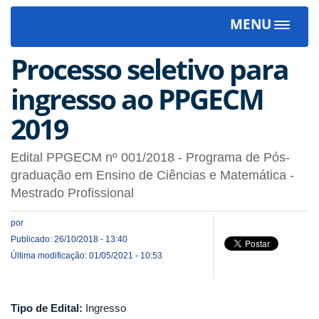
MENU
Toggle
navigat
Processo seletivo para
ingresso ao PPGECM
2019
Edital PPGECM nº 001/2018 - Programa de Pós-
graduação em Ensino de Ciências e Matemática -
Mestrado Profissional
por
Publicado: 26/10/2018 - 13:40
Última modificação: 01/05/2021 - 10:53
Tipo de Edital:
Ingresso