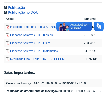
Publicação
Publicação no DOU
Anexo
Tamanho
Inscrições deferidas - Edital 01/2018 PPGECM
91.93 KB
Processo Seletivo 2019 - Biologia
321.39 KB
Processo Seletivo 2019 - Física
288.78 KB
Processo Seletivo 2019 - Matemática
311.27 KB
Resultado Final - Edital 01/2018 PPGECM
111.92 KB
Datas Importantes:
Período de Inscrição
01/10/2018 - 08:00 à 19/10/2018 - 17:00
Resultado do deferimento da inscrição
30/10/2018 - 17:00 à 30/10/2018 - 1