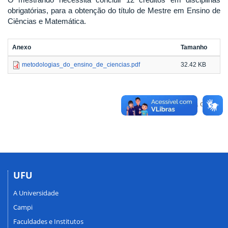
obrigatórias, para a obtenção do título de Mestre em Ensino de
Ciências e Matemática.
Anexo
Tamanho
metodologias_do_ensino_de_ciencias.pdf
32.42 KB
Voltar para o topo
UFU
A Universidade
Campi
Faculdades e Institutos