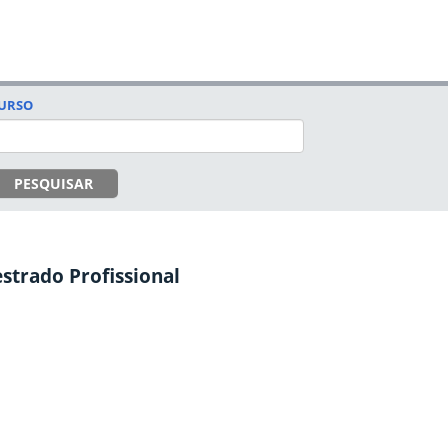
URSO
PESQUISAR
strado Profissional