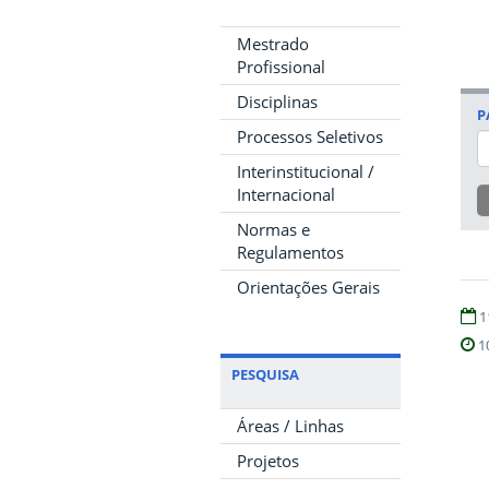
Mestrado
Profissional
Disciplinas
P
Processos Seletivos
Interinstitucional /
Internacional
Normas e
Regulamentos
Orientações Gerais
1
1
PESQUISA
Áreas / Linhas
Projetos