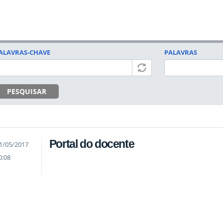
ALAVRAS-CHAVE
PALAVRAS
PESQUISAR
Portal do docente
1/05/2017
0:08