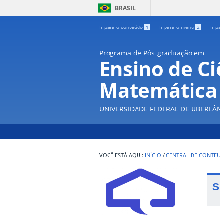
BRASIL
Ir para o conteúdo
1
Ir para o menu
2
Ir p
Programa de Pós-graduação em
Ensino de Ci
Matemática
UNIVERSIDADE FEDERAL DE UBERLÂ
INÍCIO
/
CENTRAL DE CONTE
S