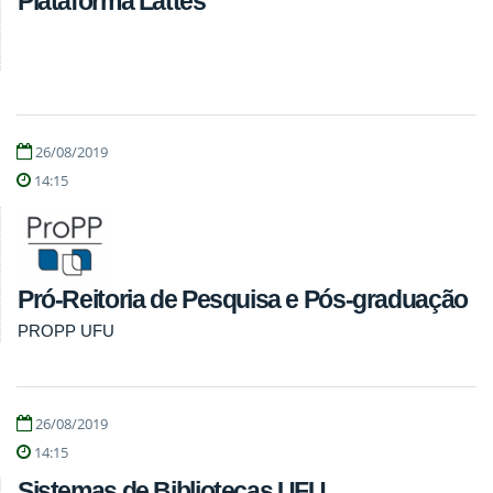
Plataforma Lattes
26/08/2019
14:15
Pró-Reitoria de Pesquisa e Pós-graduação
PROPP UFU
26/08/2019
14:15
Sistemas de Bibliotecas UFU