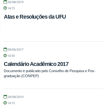
26/08/2019
14:15
Atas e Resoluções da UFU
09/06/2017
10:35
Calendário Acadêmico 2017
Documento é publicado pelo Conselho de Pesquisa e Pos-
graduação (CONPEP)
26/08/2019
14:15