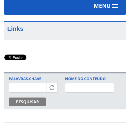
MENU
Toggle
navigat
Links
PALAVRAS-CHAVE
NOME DO CONTEÚDO
PESQUISAR