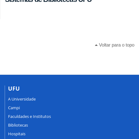
Voltar para o topo
UFU
A Universidade
Campi
Faculdades e Institutos
Bibliotecas
Hospitais