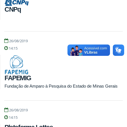
CNPq
26/08/2019
14:15
FAPEMIG
Fundação de Amparo à Pesquisa do Estado de Minas Gerais
26/08/2019
14:15