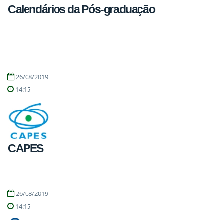
Calendários da Pós-graduação
26/08/2019
14:15
CAPES
26/08/2019
14:15