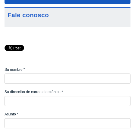
navigat
Fale conosco
Su nombre
*
Su dirección de correo electrónico
*
Asunto
*